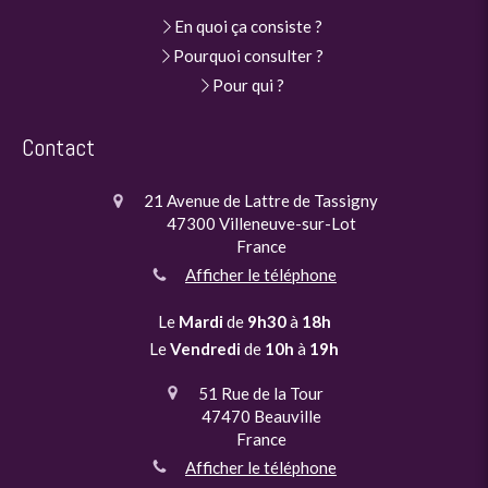
En quoi ça consiste ?
Pourquoi consulter ?
Pour qui ?
Contact
21 Avenue de Lattre de Tassigny
47300
Villeneuve-sur-Lot
France
Afficher le téléphone
Le
Mardi
de
9h30
à
18h
Le
Vendredi
de
10h
à
19h
51 Rue de la Tour
47470
Beauville
France
Afficher le téléphone