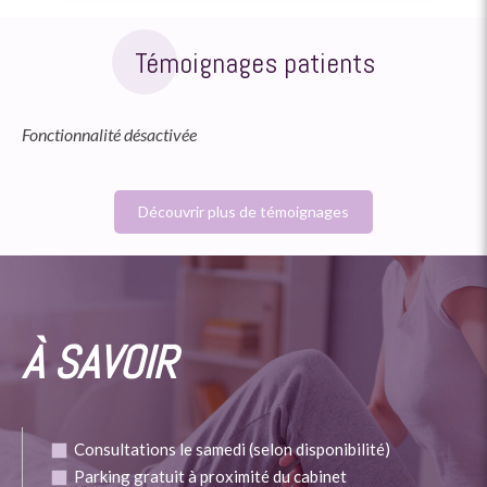
Témoignages patients
Fonctionnalité désactivée
Découvrir plus de témoignages
À SAVOIR
Consultations le samedi (selon disponibilité)
Parking gratuit à proximité du cabinet