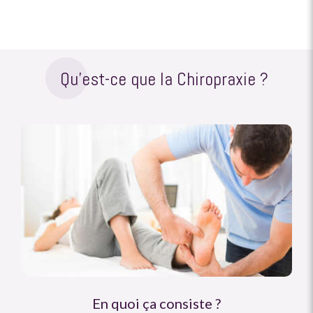
Qu'est-ce que la Chiropraxie ?
En quoi ça consiste ?