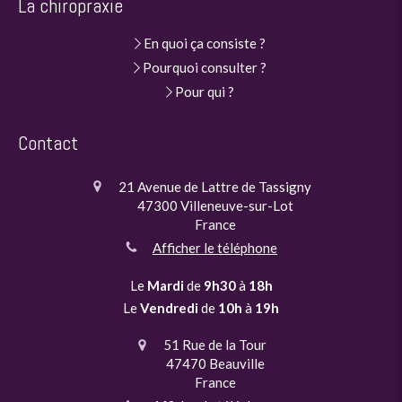
La chiropraxie
En quoi ça consiste ?
Pourquoi consulter ?
Pour qui ?
Contact
21 Avenue de Lattre de Tassigny
47300
Villeneuve-sur-Lot
France
Afficher le téléphone
Le
Mardi
de
9h30
à
18h
Le
Vendredi
de
10h
à
19h
51 Rue de la Tour
47470
Beauville
France