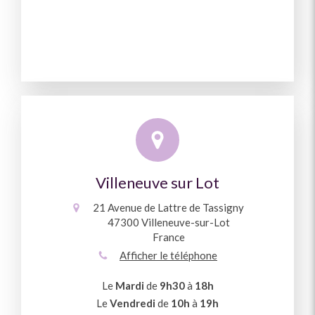
Villeneuve sur Lot
21 Avenue de Lattre de Tassigny
47300
Villeneuve-sur-Lot
France
Afficher le téléphone
Le
Mardi
de
9h30
à
18h
Le
Vendredi
de
10h
à
19h